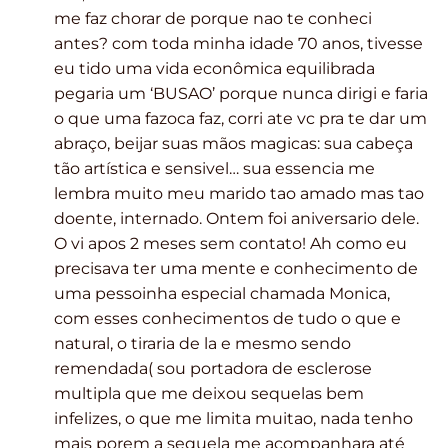
me faz chorar de porque nao te conheci
antes? com toda minha idade 70 anos, tivesse
eu tido uma vida econômica equilibrada
pegaria um ‘BUSAO’ porque nunca dirigi e faria
o que uma fazoca faz, corri ate vc pra te dar um
abraço, beijar suas mãos magicas: sua cabeça
tão artística e sensivel… sua essencia me
lembra muito meu marido tao amado mas tao
doente, internado. Ontem foi aniversario dele.
O vi apos 2 meses sem contato! Ah como eu
precisava ter uma mente e conhecimento de
uma pessoinha especial chamada Monica,
com esses conhecimentos de tudo o que e
natural, o tiraria de la e mesmo sendo
remendada( sou portadora de esclerose
multipla que me deixou sequelas bem
infelizes, o que me limita muitao, nada tenho
mais porem a sequela me acompanhara até