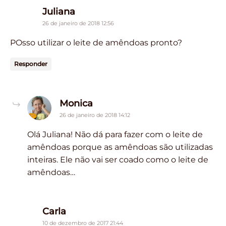
says:
Juliana
26 de janeiro de 2018 12:56
POsso utilizar o leite de amêndoas pronto?
Responder
says:
Monica
26 de janeiro de 2018 14:12
Olá Juliana! Não dá para fazer com o leite de
amêndoas porque as amêndoas são utilizadas
inteiras. Ele não vai ser coado como o leite de
amêndoas…
says:
Carla
10 de dezembro de 2017 21:44