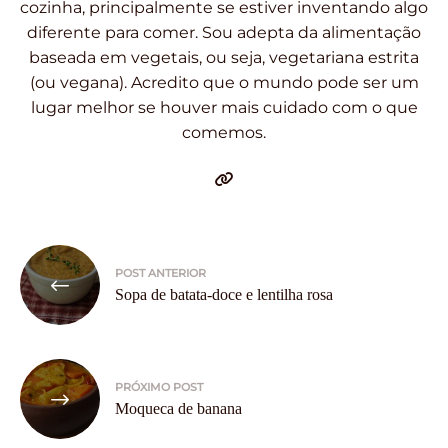
cozinha, principalmente se estiver inventando algo
diferente para comer. Sou adepta da alimentação
baseada em vegetais, ou seja, vegetariana estrita
(ou vegana). Acredito que o mundo pode ser um
lugar melhor se houver mais cuidado com o que
comemos.
Navegação
POST ANTERIOR
de
Sopa de batata-doce e lentilha rosa
Post
PRÓXIMO POST
Moqueca de banana