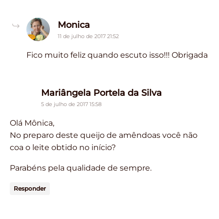
says:
Monica
11 de julho de 2017 21:52
Fico muito feliz quando escuto isso!!! Obrigada
says:
Mariângela Portela da Silva
5 de julho de 2017 15:58
Olá Mônica,
No preparo deste queijo de amêndoas você não
coa o leite obtido no início?
Parabéns pela qualidade de sempre.
Responder