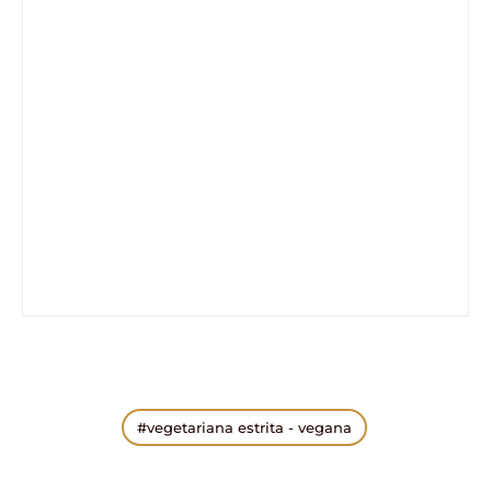
vegetariana estrita - vegana