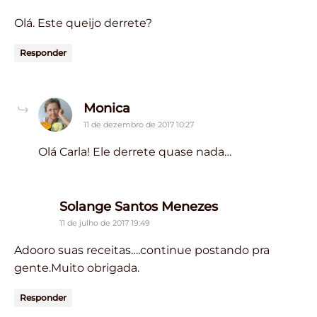
Olá. Este queijo derrete?
Responder
says:
Monica
11 de dezembro de 2017 10:27
Olá Carla! Ele derrete quase nada…
says:
Solange Santos Menezes
11 de julho de 2017 19:49
Adooro suas receitas….continue postando pra
gente.Muito obrigada.
Responder