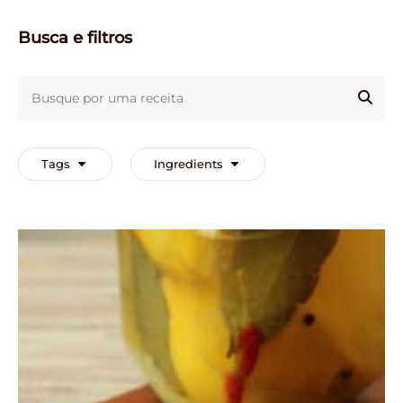
Busca e filtros
Busque
por
BUS
uma
receita
Tags
Ingredients