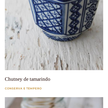
Chutney de tamarindo
CONSERVA E TEMPERO