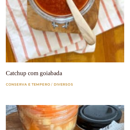
Catchup com goiabada
CONSERVA E TEMPERO
/
DIVERSOS