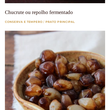
Chucrute ou repolho fermentado
CONSERVA E TEMPERO
/
PRATO PRINCIPAL