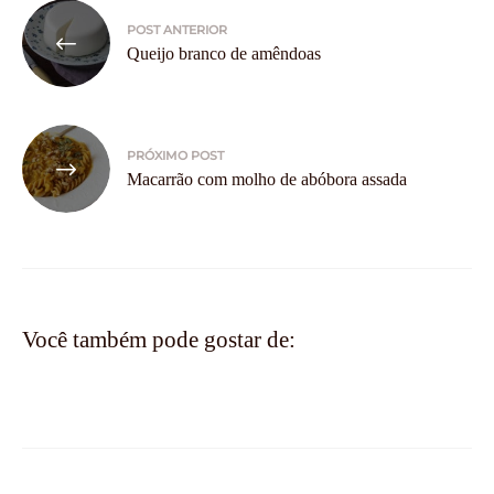
Navegação
POST ANTERIOR
de
Queijo branco de amêndoas
Post
PRÓXIMO POST
Macarrão com molho de abóbora assada
Você também pode gostar de: