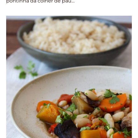
pontinha da colher de pau…