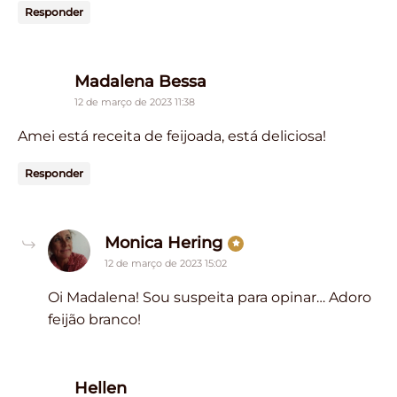
Responder
says:
Madalena Bessa
12 de março de 2023 11:38
Amei está receita de feijoada, está deliciosa!
Responder
says:
Monica Hering
12 de março de 2023 15:02
Oi Madalena! Sou suspeita para opinar… Adoro
feijão branco!
says:
Hellen