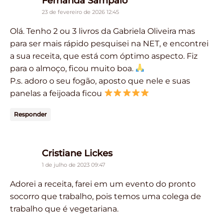
Fernanda Sampaio
23 de fevereiro de 2026 12:45
Olá. Tenho 2 ou 3 livros da Gabriela Oliveira mas
para ser mais rápido pesquisei na NET, e encontrei
a sua receita, que está com óptimo aspecto. Fiz
para o almoço, ficou muito boa.
P.s. adoro o seu fogão, aposto que nele e suas
panelas a feijoada ficou
Responder
says:
Cristiane Lickes
1 de julho de 2023 09:47
Adorei a receita, farei em um evento do pronto
socorro que trabalho, pois temos uma colega de
trabalho que é vegetariana.