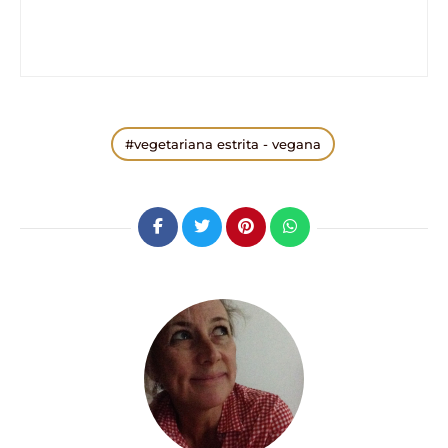
vegetariana estrita - vegana