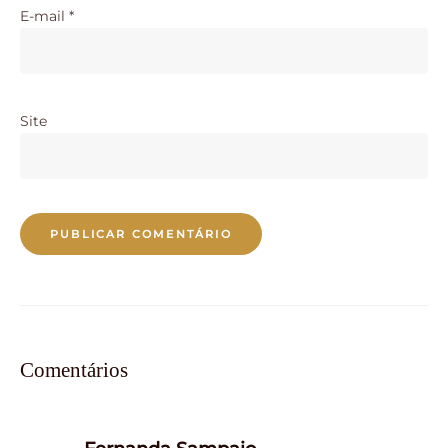
E-mail
*
Site
Comentários
says: