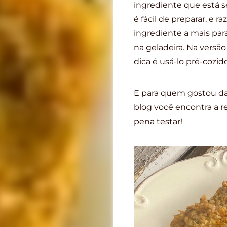
ingrediente que está 
é fácil de preparar, e
ingrediente a mais par
na geladeira. Na versão 
dica é usá-lo pré-cozid
E para quem gostou da
blog você encontra a 
pena testar!