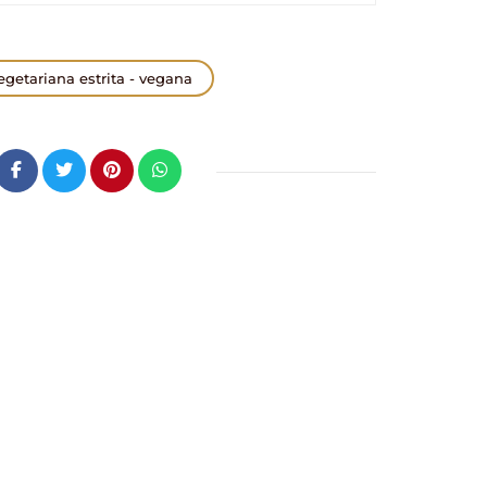
egetariana estrita - vegana