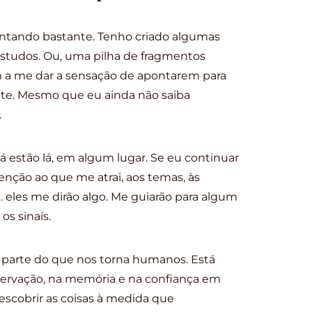
ntando bastante. Tenho criado algumas
estudos. Ou, uma pilha de fragmentos
 a me dar a sensação de apontarem para
nte. Mesmo que eu ainda não saiba
.
já estão lá, em algum lugar. Se eu continuar
enção ao que me atrai, aos temas, às
… eles me dirão algo. Me guiarão para algum
os sinais.
 parte do que nos torna humanos. Está
servação, na memória e na confiança em
scobrir as coisas à medida que