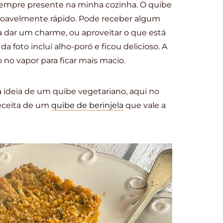
sempre presente na minha cozinha. O quibe
 razoavelmente rápido. Pode receber algum
a dar um charme, ou aproveitar o que está
da foto incluí alho-poró e ficou delicioso. A
o no vapor para ficar mais macio.
 ideia de um quibe vegetariano, aqui no
receita de um
quibe de berinjela
que vale a