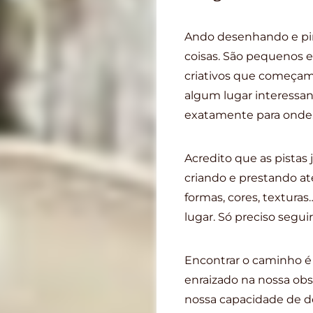
Ando desenhando e pi
coisas. São pequenos 
criativos que começam
algum lugar interessa
exatamente para onde
Acredito que as pistas 
criando e prestando at
formas, cores, texturas
lugar. Só preciso seguir 
Encontrar o caminho é
enraizado na nossa ob
nossa capacidade de de