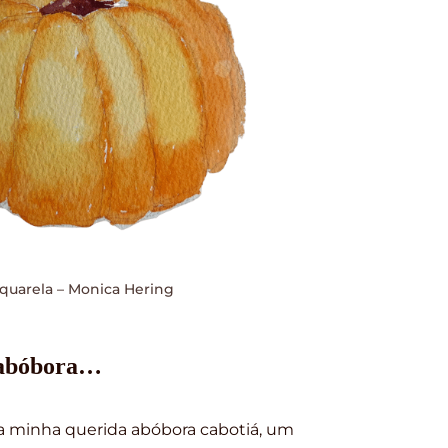
quarela – Monica Hering
 abóbora…
a minha querida abóbora cabotiá, um