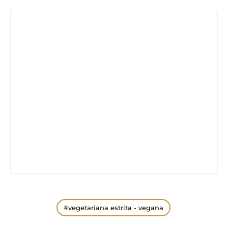
vegetariana estrita - vegana