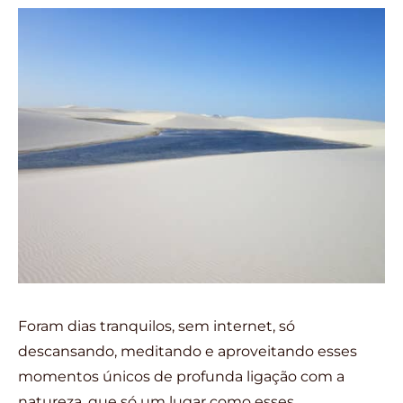
Foram dias tranquilos, sem internet, só
descansando, meditando e aproveitando esses
momentos únicos de profunda ligação com a
natureza, que só um lugar como esses