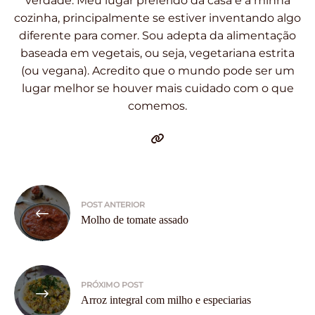
verdade. Meu lugar preferido da casa é a minha
cozinha, principalmente se estiver inventando algo
diferente para comer. Sou adepta da alimentação
baseada em vegetais, ou seja, vegetariana estrita
(ou vegana). Acredito que o mundo pode ser um
lugar melhor se houver mais cuidado com o que
comemos.
Navegação
POST ANTERIOR
de
Molho de tomate assado
Post
PRÓXIMO POST
Arroz integral com milho e especiarias