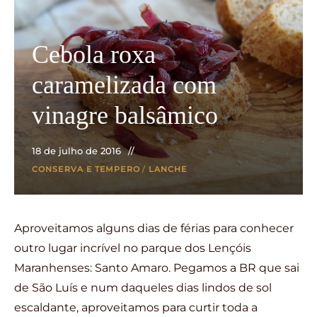
Cebola roxa
caramelizada com
vinagre balsâmico
18 de julho de 2016
CONSERVA E TEMPERO
/
LANCHE
Aproveitamos alguns dias de férias para conhecer
outro lugar incrível no parque dos Lençóis
Maranhenses: Santo Amaro. Pegamos a BR que sai
de São Luís e num daqueles dias lindos de sol
escaldante, aproveitamos para curtir toda a