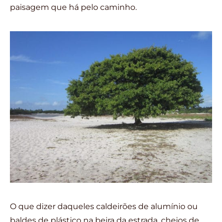
paisagem que há pelo caminho.
O que dizer daqueles caldeirões de alumínio ou
baldes de plástico na beira da estrada, cheios de