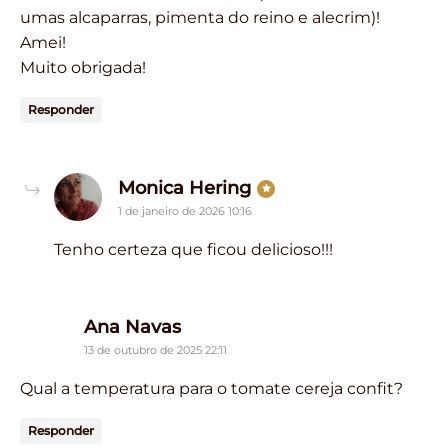
umas alcaparras, pimenta do reino e alecrim)!
Amei!
Muito obrigada!
Responder
says:
Monica Hering
1 de janeiro de 2026 10:16
Tenho certeza que ficou delicioso!!!
says:
Ana Navas
13 de outubro de 2025 22:11
Qual a temperatura para o tomate cereja confit?
Responder