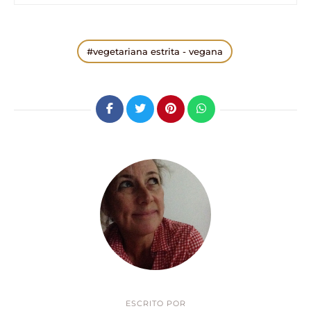
vegetariana estrita - vegana
ESCRITO POR