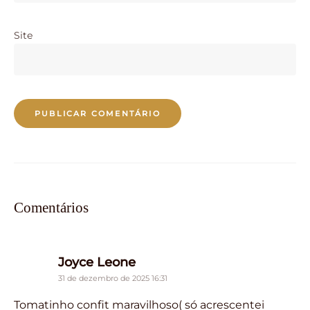
Site
Comentários
says:
Joyce Leone
31 de dezembro de 2025 16:31
Tomatinho confit maravilhoso( só acrescentei