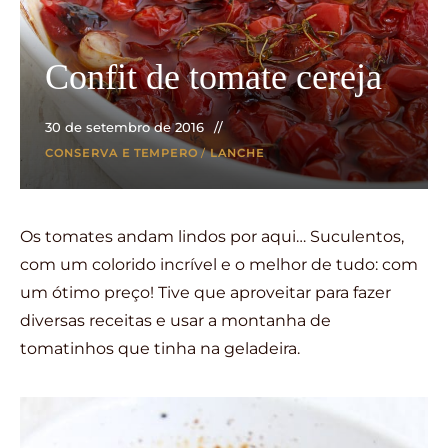
Confit de tomate cereja
30 de setembro de 2016
CONSERVA E TEMPERO
/
LANCHE
Os tomates andam lindos por aqui… Suculentos,
com um colorido incrível e o melhor de tudo: com
um ótimo preço! Tive que aproveitar para fazer
diversas receitas e usar a montanha de
tomatinhos que tinha na geladeira.