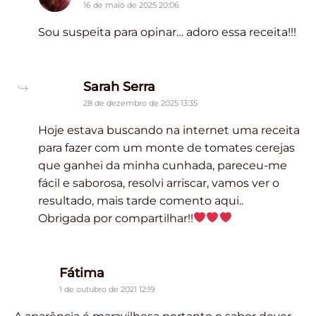
16 de maio de 2025 20:06
Sou suspeita para opinar… adoro essa receita!!!
says:
Sarah Serra
28 de dezembro de 2025 13:35
Hoje estava buscando na internet uma receita
para fazer com um monte de tomates cerejas
que ganhei da minha cunhada, pareceu-me
fácil e saborosa, resolvi arriscar, vamos ver o
resultado, mais tarde comento aqui..
Obrigada por compartilhar!!
says:
Fátima
1 de outubro de 2021 12:19