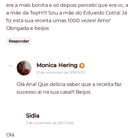
era a mais bonita e só depois percebi que era vc, a
a mãe da Teph!!!! Sou a mãe do Eduardo Cotta! Já
fiz esta sua receita umas 1000 vezes! Amo!
Obrigada e beijos
Responder
says:
Monica Hering
13 de novembro de 2018 10:31
Olá Ana! Que delicia saber que a receita faz
sucesso aí na sua casa!!! Beijos
says:
Sidia
3 de novembro de 2017 10:06
Olá