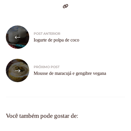
Navegação
POST ANTERIOR
de
Iogurte de polpa de coco
Post
PRÓXIMO POST
Mousse de maracujá e gengibre vegana
Você também pode gostar de: