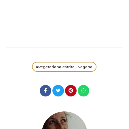
vegetariana estrita - vegana