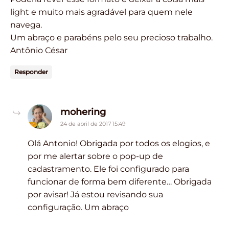
light e muito mais agradável para quem nele
navega.
Um abraço e parabéns pelo seu precioso trabalho.
Antônio César
Responder
says:
mohering
24 de abril de 2017 15:49
Olá Antonio! Obrigada por todos os elogios, e
por me alertar sobre o pop-up de
cadastramento. Ele foi configurado para
funcionar de forma bem diferente… Obrigada
por avisar! Já estou revisando sua
configuração. Um abraço