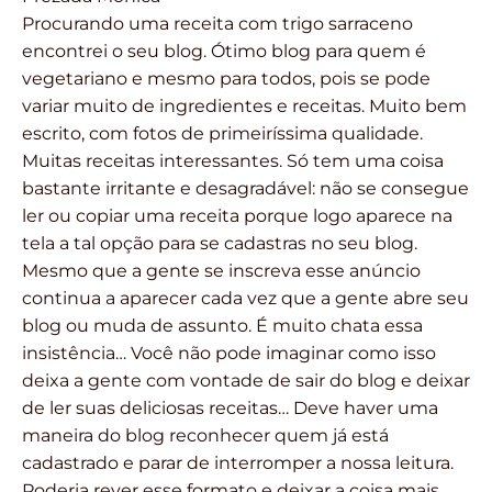
Procurando uma receita com trigo sarraceno
encontrei o seu blog. Ótimo blog para quem é
vegetariano e mesmo para todos, pois se pode
variar muito de ingredientes e receitas. Muito bem
escrito, com fotos de primeiríssima qualidade.
Muitas receitas interessantes. Só tem uma coisa
bastante irritante e desagradável: não se consegue
ler ou copiar uma receita porque logo aparece na
tela a tal opção para se cadastras no seu blog.
Mesmo que a gente se inscreva esse anúncio
continua a aparecer cada vez que a gente abre seu
blog ou muda de assunto. É muito chata essa
insistência… Você não pode imaginar como isso
deixa a gente com vontade de sair do blog e deixar
de ler suas deliciosas receitas… Deve haver uma
maneira do blog reconhecer quem já está
cadastrado e parar de interromper a nossa leitura.
Poderia rever esse formato e deixar a coisa mais