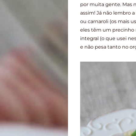
por muita gente. Mas n
assim! Já não lembro a
ou carnaroli (os mais u
eles têm um precinho 
integral (o que usei ne
e não pesa tanto no o