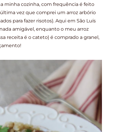
a minha cozinha, com frequência é feito
 última vez que comprei um arroz arbório
sados para fazer risotos). Aqui em São Luís
nada amigável, enquanto o meu arroz
ssa receita é o cateto) é comprado a granel,
rçamento!