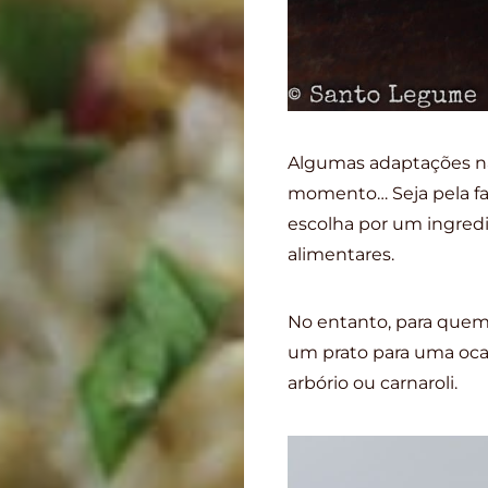
Algumas adaptações na
momento… Seja pela fa
escolha por um ingred
alimentares.
No entanto, para quem 
um prato para uma ocasi
arbório ou carnaroli.