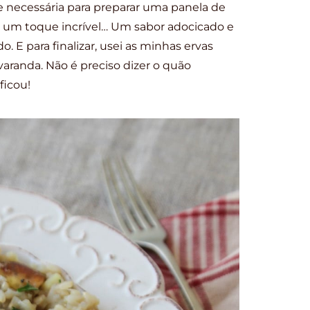
e necessária para preparar uma panela de
á um toque incrível… Um sabor adocicado e
 E para finalizar, usei as minhas ervas
varanda. Não é preciso dizer o quão
ficou!