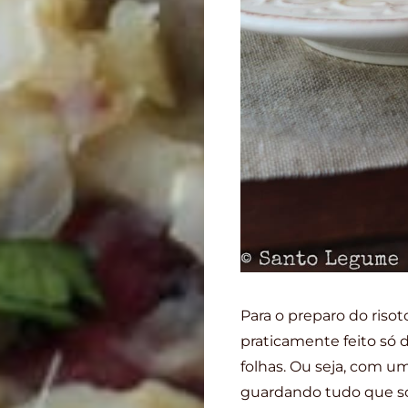
Para o preparo do riso
praticamente feito só d
folhas. Ou seja, com um
guardando tudo que sob