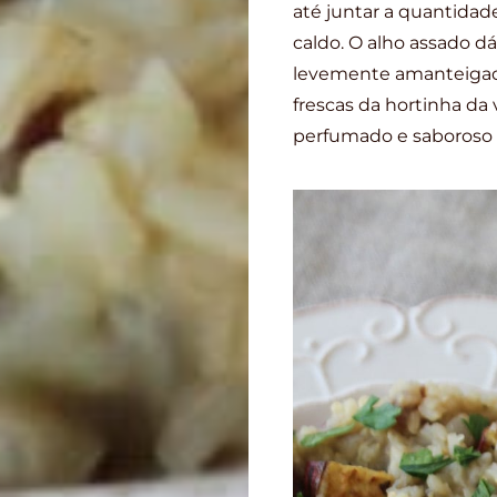
até juntar a quantidad
caldo. O alho assado d
levemente amanteigado.
frescas da hortinha da 
perfumado e saboroso 