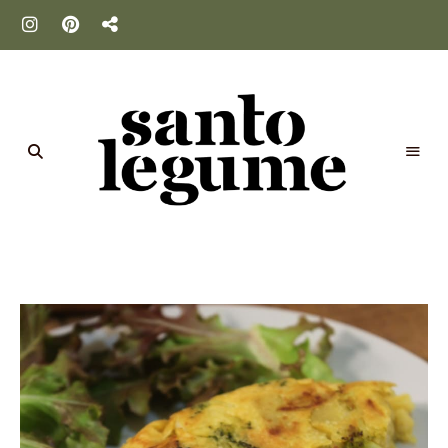
Santo
Legume