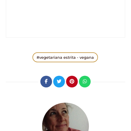
vegetariana estrita - vegana