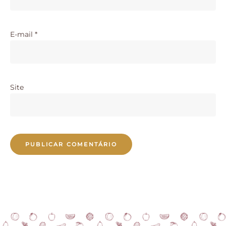
E-mail
*
Site