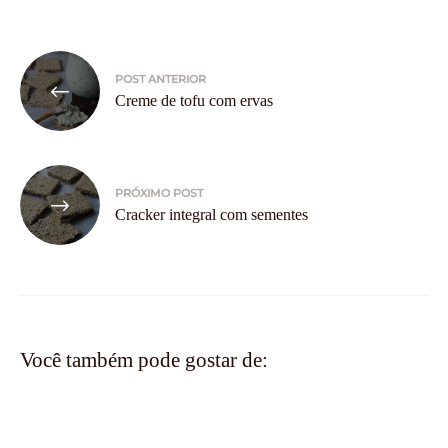
Navegação
POST ANTERIOR
de
Creme de tofu com ervas
Post
PRÓXIMO POST
Cracker integral com sementes
Você também pode gostar de: