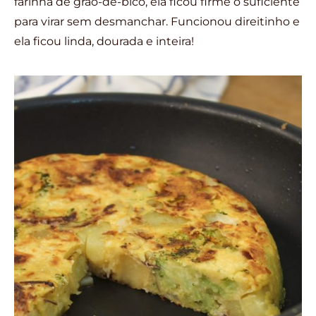
farinha de grão-de-bico, ela ficou firme o suficiente
para virar sem desmanchar. Funcionou direitinho e
ela ficou linda, dourada e inteira!