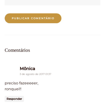
Comentários
says:
Mônica
3 de agosto de 2017 01:37
preciso fazeeeeer,
ronquei!!
Responder