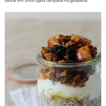
deixar em uma tigela tampada na geladeira.