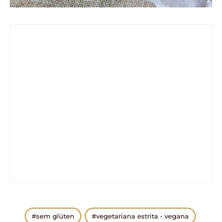
sem glúten
vegetariana estrita - vegana