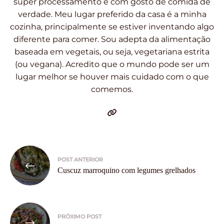
super processamento e com gosto de comida de
verdade. Meu lugar preferido da casa é a minha
cozinha, principalmente se estiver inventando algo
diferente para comer. Sou adepta da alimentação
baseada em vegetais, ou seja, vegetariana estrita
(ou vegana). Acredito que o mundo pode ser um
lugar melhor se houver mais cuidado com o que
comemos.
Navegação
POST ANTERIOR
de
Cuscuz marroquino com legumes grelhados
Post
PRÓXIMO POST