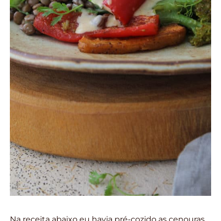
Na receita abaixo eu havia pré-cozido as cenouras