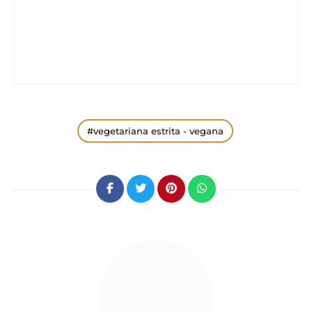
vegetariana estrita - vegana