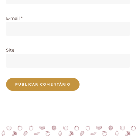
E-mail
*
Site