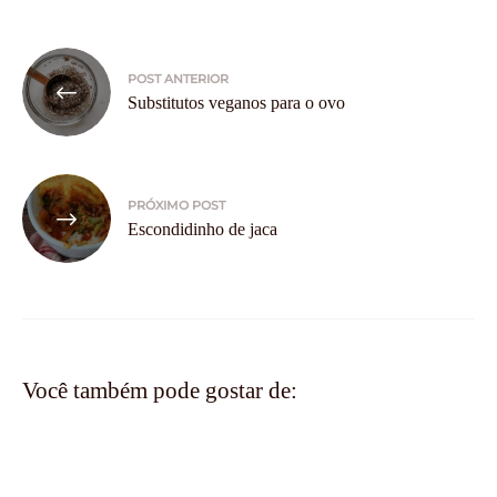
Navegação
POST ANTERIOR
de
Substitutos veganos para o ovo
Post
PRÓXIMO POST
Escondidinho de jaca
Você também pode gostar de: