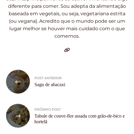
diferente para comer. Sou adepta da alimentação
baseada em vegetais, ou seja, vegetariana estrita
(ou vegana). Acredito que o mundo pode ser um
lugar melhor se houver mais cuidado com o que
comemos.
Navegação
POST ANTERIOR
de
Sagu de abacaxi
Post
PRÓXIMO POST
Tabule de couve-flor assada com grão-de-bico e
hortelã