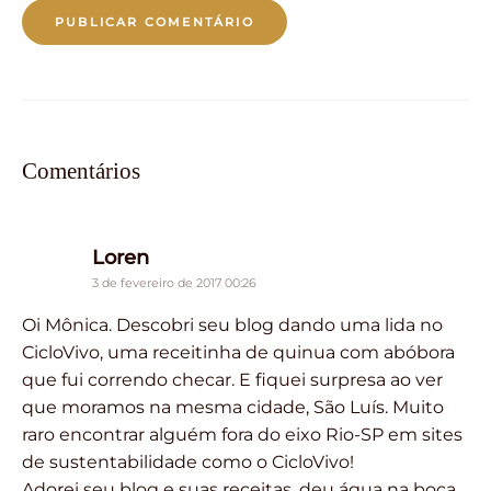
Comentários
says:
Loren
3 de fevereiro de 2017 00:26
Oi Mônica. Descobri seu blog dando uma lida no
CicloVivo, uma receitinha de quinua com abóbora
que fui correndo checar. E fiquei surpresa ao ver
que moramos na mesma cidade, São Luís. Muito
raro encontrar alguém fora do eixo Rio-SP em sites
de sustentabilidade como o CicloVivo!
Adorei seu blog e suas receitas, deu água na boca.