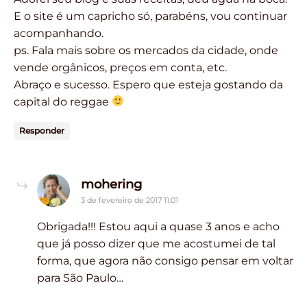
E o site é um capricho só, parabéns, vou continuar
acompanhando.
ps. Fala mais sobre os mercados da cidade, onde
vende orgânicos, preços em conta, etc.
Abraço e sucesso. Espero que esteja gostando da
capital do reggae
Responder
says:
mohering
3 de fevereiro de 2017 11:01
Obrigada!!! Estou aqui a quase 3 anos e acho
que já posso dizer que me acostumei de tal
forma, que agora não consigo pensar em voltar
para São Paulo…