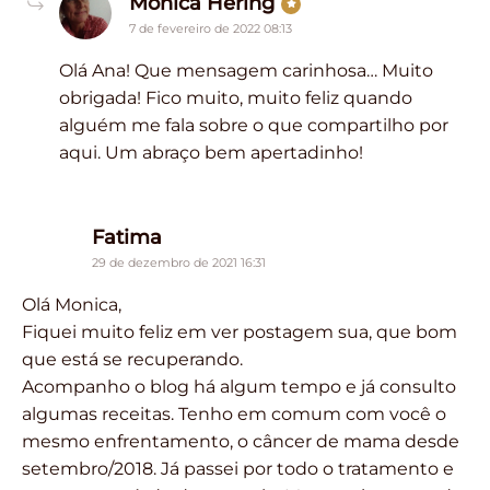
says:
Monica Hering
7 de fevereiro de 2022 08:13
Olá Ana! Que mensagem carinhosa… Muito
obrigada! Fico muito, muito feliz quando
alguém me fala sobre o que compartilho por
aqui. Um abraço bem apertadinho!
says:
Fatima
29 de dezembro de 2021 16:31
Olá Monica,
Fiquei muito feliz em ver postagem sua, que bom
que está se recuperando.
Acompanho o blog há algum tempo e já consulto
algumas receitas. Tenho em comum com você o
mesmo enfrentamento, o câncer de mama desde
setembro/2018. Já passei por todo o tratamento e