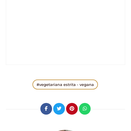
vegetariana estrita - vegana