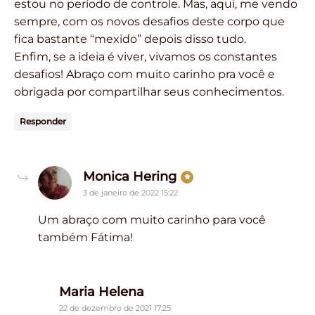
estou no período de controle. Mas, aqui, me vendo
sempre, com os novos desafios deste corpo que
fica bastante “mexido” depois disso tudo.
Enfim, se a ideia é viver, vivamos os constantes
desafios! Abraço com muito carinho pra você e
obrigada por compartilhar seus conhecimentos.
Responder
says:
Monica Hering
3 de janeiro de 2022 15:22
Um abraço com muito carinho para você
também Fátima!
says:
Maria Helena
22 de dezembro de 2021 17:25