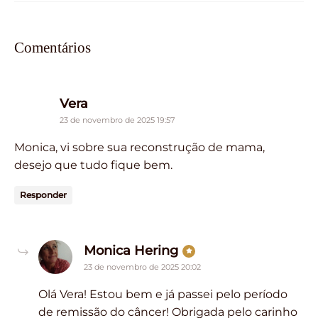
Comentários
says:
Vera
23 de novembro de 2025 19:57
Monica, vi sobre sua reconstrução de mama,
desejo que tudo fique bem.
Responder
says:
Monica Hering
23 de novembro de 2025 20:02
Olá Vera! Estou bem e já passei pelo período
de remissão do câncer! Obrigada pelo carinho