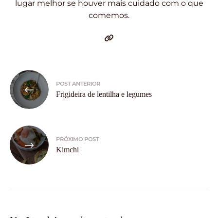
lugar melhor se houver mais cuidado com o que
comemos.
Navegação
POST ANTERIOR
de
Frigideira de lentilha e legumes
Post
PRÓXIMO POST
Kimchi