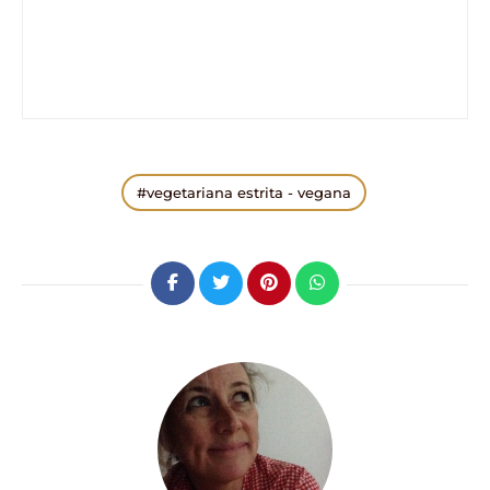
vegetariana estrita - vegana