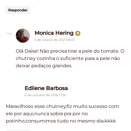
Responder
says:
Monica Hering
5 de janeiro de 2021 08:37
Olá Daise! Não precisa tirar a pele do tomate. O
chutney cozinha o suficiente para a pele não
deixar pedaços grandes.
says:
Edilene Barbosa
6 de outubro de 2018 17:26
Maravilhoso esse chutney,fiz muito sucesso com
ele por aqui,nunca sobra pra por no
potinho,consumimos tudo no mesmo dia.kkkk