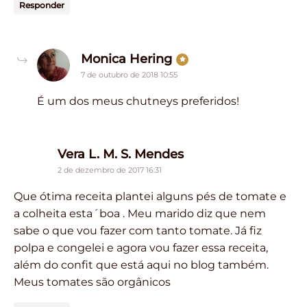
Responder
says:
Monica Hering
7 de outubro de 2018 10:55
É um dos meus chutneys preferidos!
says:
Vera L. M. S. Mendes
2 de dezembro de 2017 16:31
Que ótima receita plantei alguns pés de tomate e
a colheita esta´boa . Meu marido diz que nem
sabe o que vou fazer com tanto tomate. Já fiz
polpa e congelei e agora vou fazer essa receita,
além do confit que está aqui no blog também.
Meus tomates são orgânicos