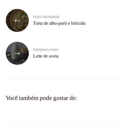
Navegação
POST ANTERIOR
de
Torta de alho-poró e brócolis
Post
PRÓXIMO POST
Leite de aveia
Você também pode gostar de: