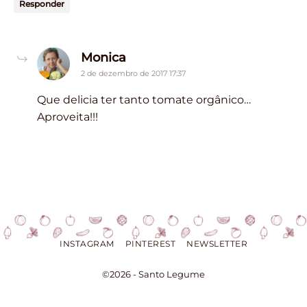
Responder
says:
Monica
2 de dezembro de 2017 17:37
Que delicia ter tanto tomate orgânico…
Aproveita!!!
INSTAGRAM
PINTEREST
NEWSLETTER
©2026 - Santo Legume