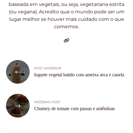
baseada em vegetais, ou seja, vegetariana estrita
(ou vegana). Acredito que o mundo pode ser um
lugar melhor se houver mais cuidado com o que
comemos.
Navegação
POST ANTERIOR
de
Iogurte vegetal batido com ameixa seca e canela
Post
PRÓXIMO POST
Chutney de tomate com passas e amêndoas