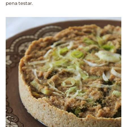
pena testar.