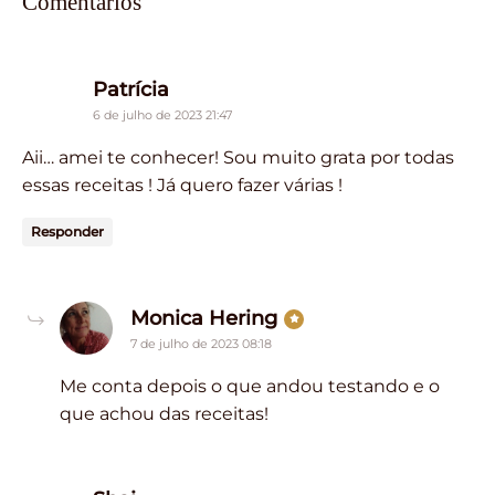
Comentários
says:
Patrícia
6 de julho de 2023 21:47
Aii… amei te conhecer! Sou muito grata por todas
essas receitas ! Já quero fazer várias !
Responder
says:
Monica Hering
7 de julho de 2023 08:18
Me conta depois o que andou testando e o
que achou das receitas!