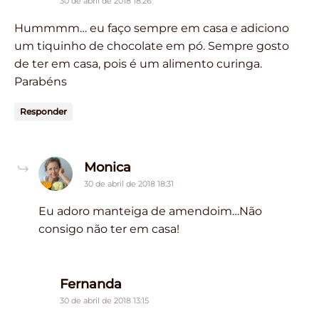
30 de abril de 2018 18:26
Hummmm… eu faço sempre em casa e adiciono
um tiquinho de chocolate em pó. Sempre gosto
de ter em casa, pois é um alimento curinga.
Parabéns
Responder
says:
Monica
30 de abril de 2018 18:31
Eu adoro manteiga de amendoim…Não
consigo não ter em casa!
says:
Fernanda
30 de abril de 2018 13:15