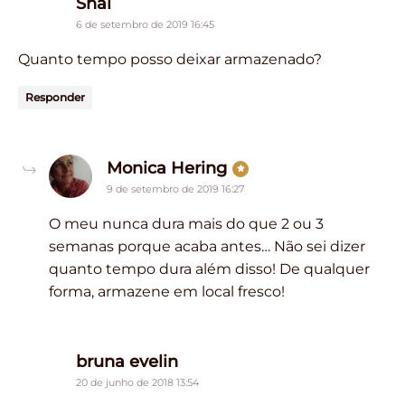
says:
Shai
6 de setembro de 2019 16:45
Quanto tempo posso deixar armazenado?
Responder
says:
Monica Hering
9 de setembro de 2019 16:27
O meu nunca dura mais do que 2 ou 3
semanas porque acaba antes… Não sei dizer
quanto tempo dura além disso! De qualquer
forma, armazene em local fresco!
says:
bruna evelin
20 de junho de 2018 13:54