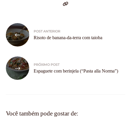
Navegação
POST ANTERIOR
de
Risoto de banana-da-terra com taioba
Post
PRÓXIMO POST
Espaguete com berinjela (“Pasta alla Norma”)
Você também pode gostar de: