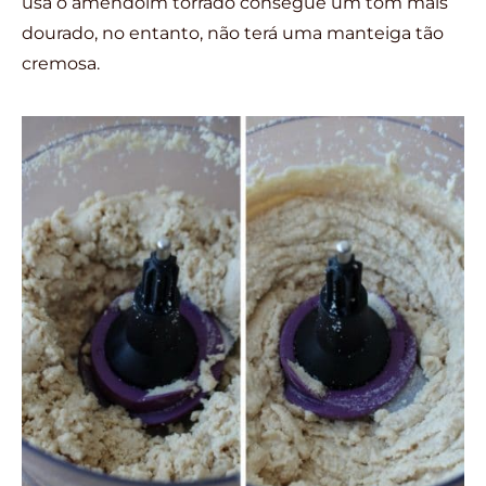
usa o amendoim torrado consegue um tom mais
dourado, no entanto, não terá uma manteiga tão
cremosa.