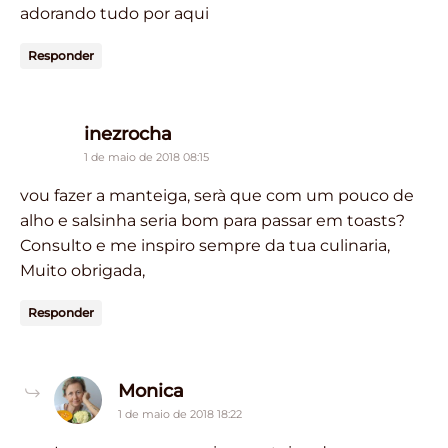
adorando tudo por aqui
Responder
says:
inezrocha
1 de maio de 2018 08:15
vou fazer a manteiga, serà que com um pouco de
alho e salsinha seria bom para passar em toasts?
Consulto e me inspiro sempre da tua culinaria,
Muito obrigada,
Responder
says:
Monica
1 de maio de 2018 18:22