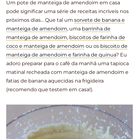
Um pote de manteiga de amendoim em casa
pode significar uma série de receitas incríveis nos
próximos dias… Que tal um
sorvete de banana e
manteiga de amendoim
, uma
barrinha de
manteiga de amendoim
,
biscoitos de farinha de
coco e manteiga de amendoim
ou os
biscoito de
manteiga de amendoim e farinha de quinua
? Eu
adoro preparar para o café da manhã uma tapioca
matinal recheada com manteiga de amendoim e
fatias de banana aquecidas na frigideira
(recomendo que testem em casa!).