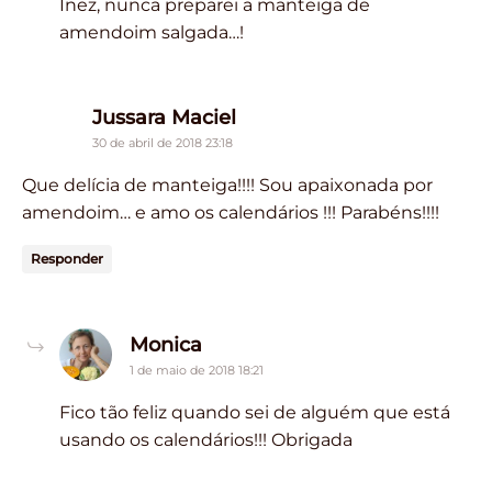
Inez, nunca preparei a manteiga de
amendoim salgada…!
says:
Jussara Maciel
30 de abril de 2018 23:18
Que delícia de manteiga!!!! Sou apaixonada por
amendoim… e amo os calendários !!! Parabéns!!!!
Responder
says:
Monica
1 de maio de 2018 18:21
Fico tão feliz quando sei de alguém que está
usando os calendários!!! Obrigada