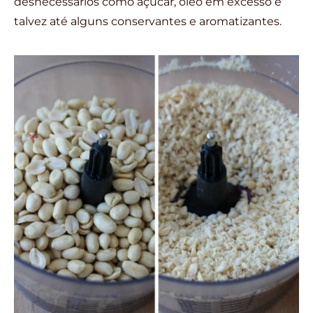
desnecessários como açúcar, óleo em excesso e
talvez até alguns conservantes e aromatizantes.