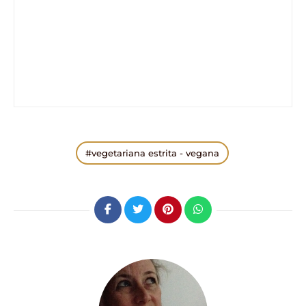
vegetariana estrita - vegana