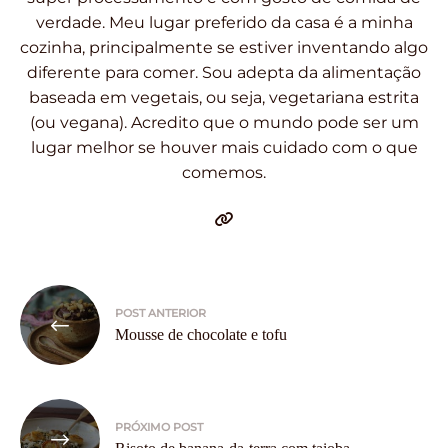
verdade. Meu lugar preferido da casa é a minha
cozinha, principalmente se estiver inventando algo
diferente para comer. Sou adepta da alimentação
baseada em vegetais, ou seja, vegetariana estrita
(ou vegana). Acredito que o mundo pode ser um
lugar melhor se houver mais cuidado com o que
comemos.
Navegação
POST ANTERIOR
de
Mousse de chocolate e tofu
Post
PRÓXIMO POST