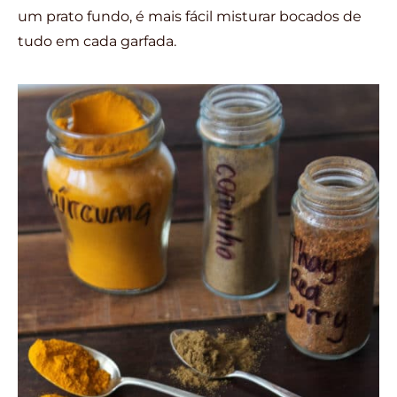
um prato fundo, é mais fácil misturar bocados de
tudo em cada garfada.