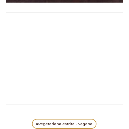
vegetariana estrita - vegana