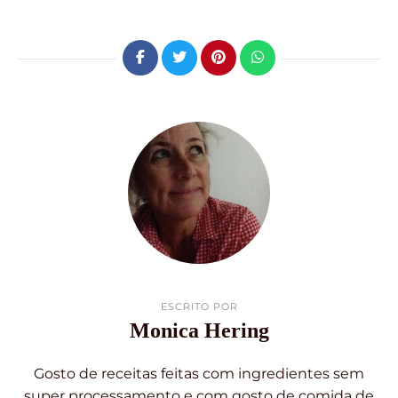
ESCRITO POR
Monica Hering
Gosto de receitas feitas com ingredientes sem
super processamento e com gosto de comida de