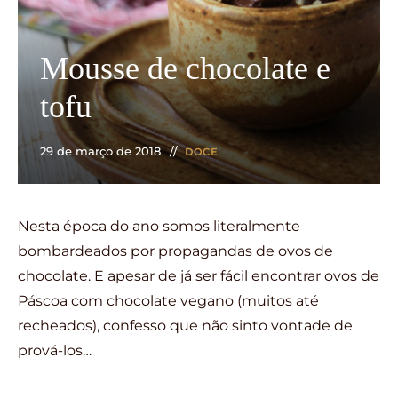
Mousse de chocolate e
tofu
29 de março de 2018
DOCE
Nesta época do ano somos literalmente
bombardeados por propagandas de ovos de
chocolate. E apesar de já ser fácil encontrar ovos de
Páscoa com chocolate vegano (muitos até
recheados), confesso que não sinto vontade de
prová-los…