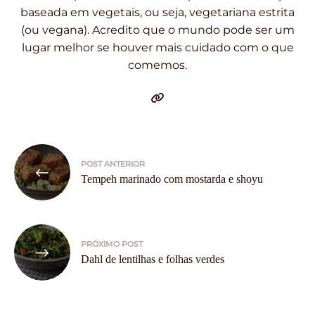
baseada em vegetais, ou seja, vegetariana estrita
(ou vegana). Acredito que o mundo pode ser um
lugar melhor se houver mais cuidado com o que
comemos.
Navegação
POST ANTERIOR
de
Tempeh marinado com mostarda e shoyu
Post
PRÓXIMO POST
Dahl de lentilhas e folhas verdes