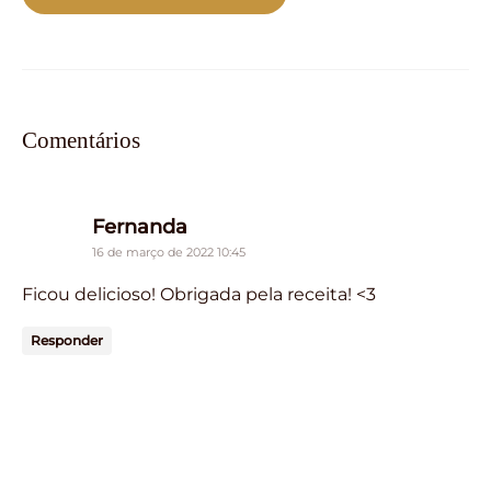
Comentários
says:
Fernanda
16 de março de 2022 10:45
Ficou delicioso! Obrigada pela receita! <3
Responder