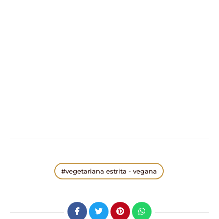
vegetariana estrita - vegana