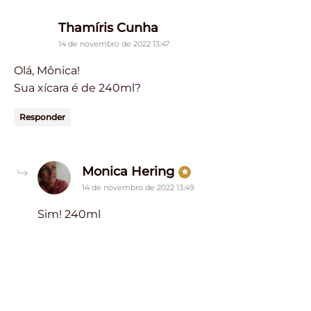
says:
Thamíris Cunha
14 de novembro de 2022 13:47
Olá, Mônica!
Sua xícara é de 240ml?
Responder
says:
Monica Hering
14 de novembro de 2022 13:49
Sim! 240ml