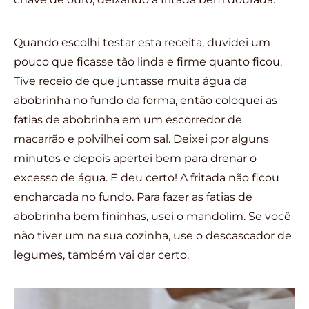
Quando escolhi testar esta receita, duvidei um
pouco que ficasse tão linda e firme quanto ficou.
Tive receio de que juntasse muita água da
abobrinha no fundo da forma, então coloquei as
fatias de abobrinha em um escorredor de
macarrão e polvilhei com sal. Deixei por alguns
minutos e depois apertei bem para drenar o
excesso de água. E deu certo! A fritada não ficou
encharcada no fundo. Para fazer as fatias de
abobrinha bem fininhas, usei o mandolim. Se você
não tiver um na sua cozinha, use o descascador de
legumes, também vai dar certo.