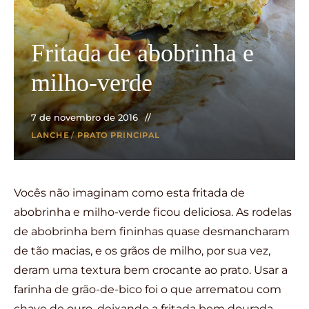
Fritada de abobrinha e
milho-verde
7 de novembro de 2016
LANCHE
/
PRATO PRINCIPAL
Vocês não imaginam como esta fritada de
abobrinha e milho-verde ficou deliciosa. As rodelas
de abobrinha bem fininhas quase desmancharam
de tão macias, e os grãos de milho, por sua vez,
deram uma textura bem crocante ao prato. Usar a
farinha de grão-de-bico foi o que arrematou com
chave de ouro, deixando a fritada bem dourada.