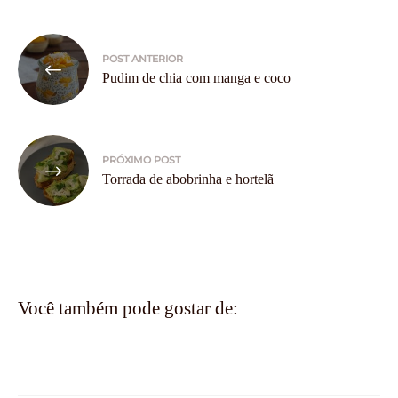
Navegação
POST ANTERIOR
de
Pudim de chia com manga e coco
Post
PRÓXIMO POST
Torrada de abobrinha e hortelã
Você também pode gostar de: