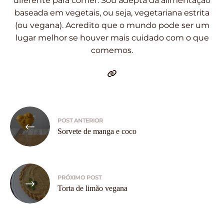
diferente para comer. Sou adepta da alimentação
baseada em vegetais, ou seja, vegetariana estrita
(ou vegana). Acredito que o mundo pode ser um
lugar melhor se houver mais cuidado com o que
comemos.
Navegação
POST ANTERIOR
de
Sorvete de manga e coco
Post
PRÓXIMO POST
Torta de limão vegana