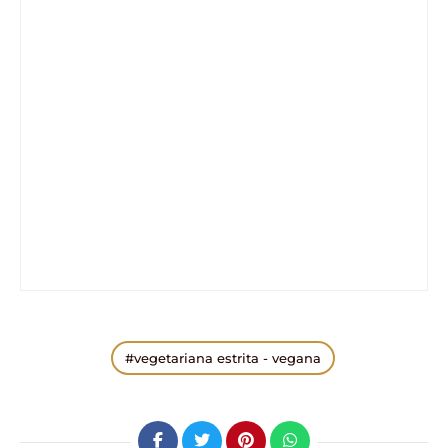
vegetariana estrita - vegana