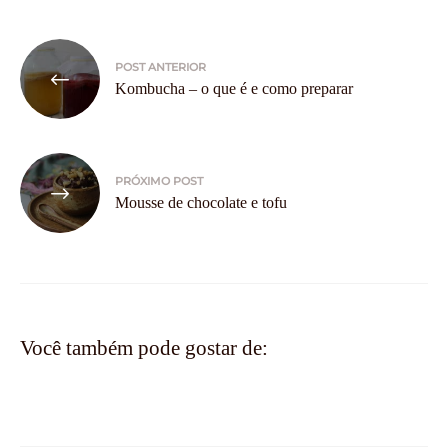
Navegação
POST ANTERIOR
de
Kombucha – o que é e como preparar
Post
PRÓXIMO POST
Mousse de chocolate e tofu
Você também pode gostar de: