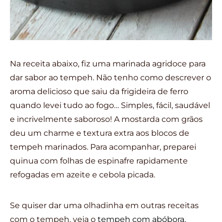
Na receita abaixo, fiz uma marinada agridoce para
dar sabor ao tempeh. Não tenho como descrever o
aroma delicioso que saiu da frigideira de ferro
quando levei tudo ao fogo… Simples, fácil, saudável
e incrivelmente saboroso! A mostarda com grãos
deu um charme e textura extra aos blocos de
tempeh marinados. Para acompanhar, preparei
quinua com folhas de espinafre rapidamente
refogadas em azeite e cebola picada.
Se quiser dar uma olhadinha em outras receitas
com o tempeh, veja o
tempeh com abóbora,