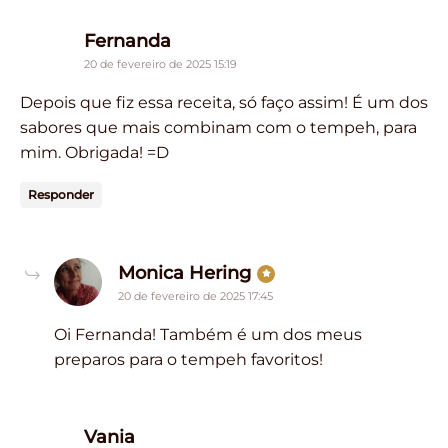
says:
Fernanda
20 de fevereiro de 2025 15:19
Depois que fiz essa receita, só faço assim! É um dos
sabores que mais combinam com o tempeh, para
mim. Obrigada! =D
Responder
says:
Monica Hering
20 de fevereiro de 2025 17:45
Oi Fernanda! Também é um dos meus
preparos para o tempeh favoritos!
says:
Vania