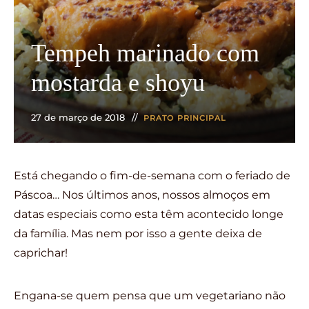
Tempeh marinado com
mostarda e shoyu
27 de março de 2018
PRATO PRINCIPAL
Está chegando o fim-de-semana com o feriado de
Páscoa… Nos últimos anos, nossos almoços em
datas especiais como esta têm acontecido longe
da família. Mas nem por isso a gente deixa de
caprichar!
Engana-se quem pensa que um vegetariano não