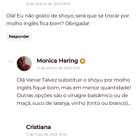
12 de janeiro de 2024 09:10
Olá! Eu não gosto de shoyo, será que se trocar por
molho inglês fica bom? Obrigada!
Responder
says:
Monica Hering
12 de janeiro de 2024 10:12
Olá Vania! Talvez substituir o shoyu por molho
inglês fique bom, mas em menor quantidade!
Outras opções são o vinagre balsâmico ou de
maçã, suco de laranja, vinho (tinto ou branco)…
says:
Cristiana
11 de maio de 2020 10:46