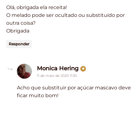
Olá, obrigada ela receita!
O melado pode ser ocultado ou substituído por
outra coisa?
Obrigada
Responder
says:
Monica Hering
11 de maio de 2020 11:30
Acho que substituir por açúcar mascavo deve
ficar muito bom!