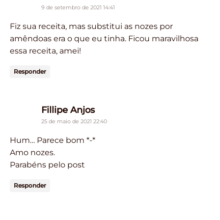
9 de setembro de 2021 14:41
Fiz sua receita, mas substitui as nozes por
amêndoas era o que eu tinha. Ficou maravilhosa
essa receita, amei!
Responder
says:
Fillipe Anjos
25 de maio de 2021 22:40
Hum… Parece bom *-*
Amo nozes.
Parabéns pelo post
Responder