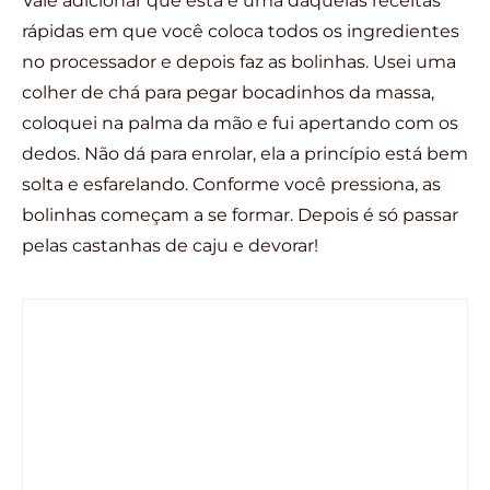
Vale adicionar que esta é uma daquelas receitas
rápidas em que você coloca todos os ingredientes
no processador e depois faz as bolinhas. Usei uma
colher de chá para pegar bocadinhos da massa,
coloquei na palma da mão e fui apertando com os
dedos. Não dá para enrolar, ela a princípio está bem
solta e esfarelando. Conforme você pressiona, as
bolinhas começam a se formar. Depois é só passar
pelas castanhas de caju e devorar!