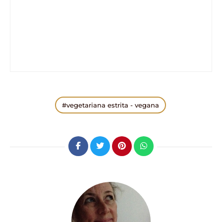
vegetariana estrita - vegana