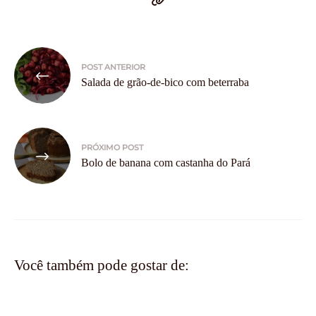
Navegação
POST ANTERIOR
de
Salada de grão-de-bico com beterraba
Post
PRÓXIMO POST
Bolo de banana com castanha do Pará
Você também pode gostar de: