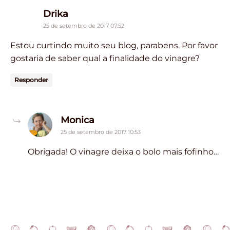
says:
Drika
25 de setembro de 2017 07:52
Estou curtindo muito seu blog, parabens. Por favor
gostaria de saber qual a finalidade do vinagre?
Responder
says:
Monica
25 de setembro de 2017 10:53
Obrigada! O vinagre deixa o bolo mais fofinho…