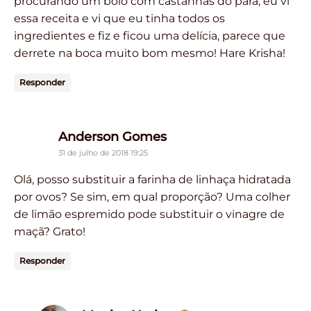
procurando um bolo com castanhas do pará, eu vi
essa receita e vi que eu tinha todos os
ingredientes e fiz e ficou uma delícia, parece que
derrete na boca muito bom mesmo! Hare Krisha!
Responder
says:
Anderson Gomes
31 de julho de 2018 19:25
Olá, posso substituir a farinha de linhaça hidratada
por ovos? Se sim, em qual proporção? Uma colher
de limão espremido pode substituir o vinagre de
maçã? Grato!
Responder