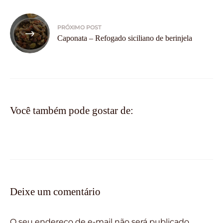
PRÓXIMO POST
Caponata – Refogado siciliano de berinjela
Você também pode gostar de:
Deixe um comentário
O seu endereço de e-mail não será publicado.