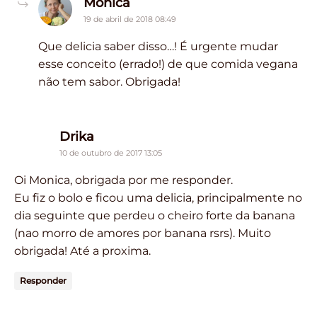
says:
Monica
19 de abril de 2018 08:49
Que delicia saber disso…! É urgente mudar
esse conceito (errado!) de que comida vegana
não tem sabor. Obrigada!
says:
Drika
10 de outubro de 2017 13:05
Oi Monica, obrigada por me responder.
Eu fiz o bolo e ficou uma delicia, principalmente no
dia seguinte que perdeu o cheiro forte da banana
(nao morro de amores por banana rsrs). Muito
obrigada! Até a proxima.
Responder