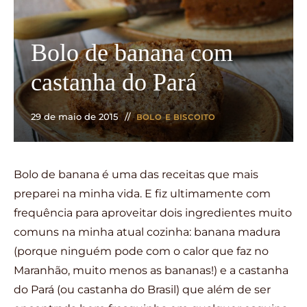
Bolo de banana com
castanha do Pará
29 de maio de 2015
BOLO E BISCOITO
Bolo de banana é uma das receitas que mais
preparei na minha vida. E fiz ultimamente com
frequência para aproveitar dois ingredientes muito
comuns na minha atual cozinha: banana madura
(porque ninguém pode com o calor que faz no
Maranhão, muito menos as bananas!) e a castanha
do Pará (ou castanha do Brasil) que além de ser