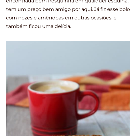
encontrada bem fresquinha em qualquer esquina,
tem um preço bem amigo por aqui. Já fiz esse bolo
com nozes e amêndoas em outras ocasiões, e
também ficou uma delícia.