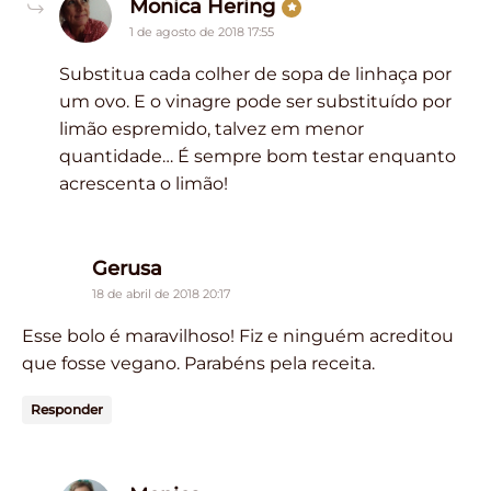
says:
Monica Hering
1 de agosto de 2018 17:55
Substitua cada colher de sopa de linhaça por
um ovo. E o vinagre pode ser substituído por
limão espremido, talvez em menor
quantidade… É sempre bom testar enquanto
acrescenta o limão!
says:
Gerusa
18 de abril de 2018 20:17
Esse bolo é maravilhoso! Fiz e ninguém acreditou
que fosse vegano. Parabéns pela receita.
Responder