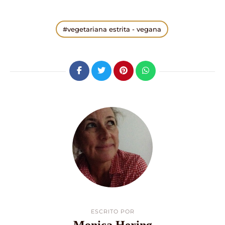
vegetariana estrita - vegana
ESCRITO POR
Monica Hering