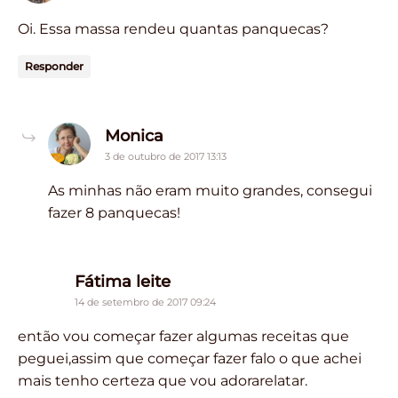
Oi. Essa massa rendeu quantas panquecas?
Responder
says:
Monica
3 de outubro de 2017 13:13
As minhas não eram muito grandes, consegui
fazer 8 panquecas!
says:
Fátima leite
14 de setembro de 2017 09:24
então vou começar fazer algumas receitas que
peguei,assim que começar fazer falo o que achei
mais tenho certeza que vou adorarelatar.