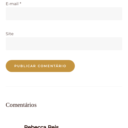
E-mail
*
Site
Comentários
says:
Rebecca Reis