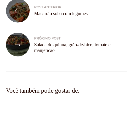
Navegação
POST ANTERIOR
de
Macarrão soba com legumes
Post
PRÓXIMO POST
Salada de quinua, grão-de-bico, tomate e
manjericão
Você também pode gostar de: