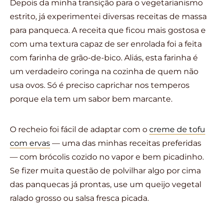
Depois da minha transição para o vegetarianismo
estrito, já experimentei diversas receitas de massa
para panqueca. A receita que ficou mais gostosa e
com uma textura capaz de ser enrolada foi a feita
com farinha de grão-de-bico. Aliás, esta farinha é
um verdadeiro coringa na cozinha de quem não
usa ovos. Só é preciso caprichar nos temperos
porque ela tem um sabor bem marcante.
O recheio foi fácil de adaptar com o
creme de tofu
com ervas
— uma das minhas receitas preferidas
— com brócolis cozido no vapor e bem picadinho.
Se fizer muita questão de polvilhar algo por cima
das panquecas já prontas, use um queijo vegetal
ralado grosso ou salsa fresca picada.