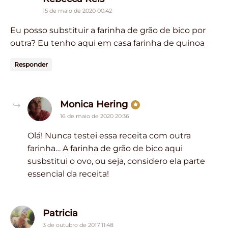
15 de maio de 2020 00:42
Eu posso substituir a farinha de grão de bico por
outra? Eu tenho aqui em casa farinha de quinoa
Responder
says:
Monica Hering
16 de maio de 2020 20:36
Olá! Nunca testei essa receita com outra
farinha… A farinha de grão de bico aqui
susbstitui o ovo, ou seja, considero ela parte
essencial da receita!
says:
Patricia
3 de outubro de 2017 11:48