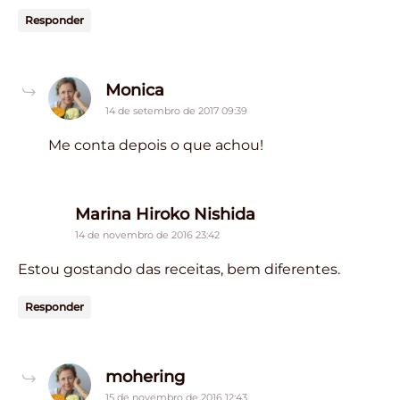
Responder
says:
Monica
14 de setembro de 2017 09:39
Me conta depois o que achou!
says:
Marina Hiroko Nishida
14 de novembro de 2016 23:42
Estou gostando das receitas, bem diferentes.
Responder
says:
mohering
15 de novembro de 2016 12:43