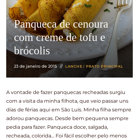
Panqueca de cenoura
com creme de tofu e
brócolis
23 de janeiro de 2015
LANCHE
/
PRATO PRINCIPAL
A vontade de fazer panquecas recheadas surgiu
com a visita da minha filhota, que veio passar uns
dias de férias aqui em São Luís. Minha filha sempre
adorou panquecas. Desde bem pequena sempre
pedia para fazer. Panqueca doce, salgada,
recheada, colorida… Foi fácil escolher pelo menos